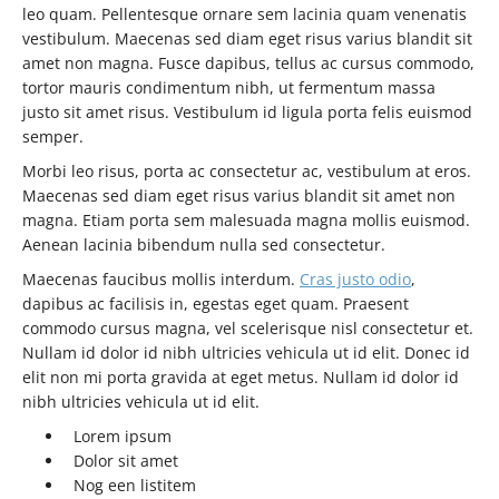
leo quam. Pellentesque ornare sem lacinia quam venenatis
vestibulum. Maecenas sed diam eget risus varius blandit sit
amet non magna. Fusce dapibus, tellus ac cursus commodo,
tortor mauris condimentum nibh, ut fermentum massa
justo sit amet risus. Vestibulum id ligula porta felis euismod
semper.
Morbi leo risus, porta ac consectetur ac, vestibulum at eros.
Maecenas sed diam eget risus varius blandit sit amet non
magna. Etiam porta sem malesuada magna mollis euismod.
Aenean lacinia bibendum nulla sed consectetur.
Maecenas faucibus mollis interdum.
Cras justo odio
,
dapibus ac facilisis in, egestas eget quam. Praesent
commodo cursus magna, vel scelerisque nisl consectetur et.
Nullam id dolor id nibh ultricies vehicula ut id elit. Donec id
elit non mi porta gravida at eget metus. Nullam id dolor id
nibh ultricies vehicula ut id elit.
Lorem ipsum
Dolor sit amet
Nog een listitem