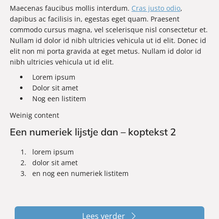
Maecenas faucibus mollis interdum.
Cras justo odio
,
dapibus ac facilisis in, egestas eget quam. Praesent
commodo cursus magna, vel scelerisque nisl consectetur et.
Nullam id dolor id nibh ultricies vehicula ut id elit. Donec id
elit non mi porta gravida at eget metus. Nullam id dolor id
nibh ultricies vehicula ut id elit.
Lorem ipsum
Dolor sit amet
Nog een listitem
Weinig content
Een numeriek lijstje dan – koptekst 2
lorem ipsum
dolor sit amet
en nog een numeriek listitem
Lees verder