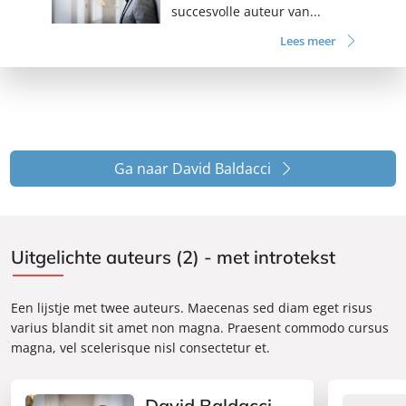
succesvolle auteur van...
Lees meer
Ga naar David Baldacci
Uitgelichte auteurs (2) - met introtekst
Een lijstje met twee auteurs. Maecenas sed diam eget risus
varius blandit sit amet non magna. Praesent commodo cursus
magna, vel scelerisque nisl consectetur et.
David Baldacci