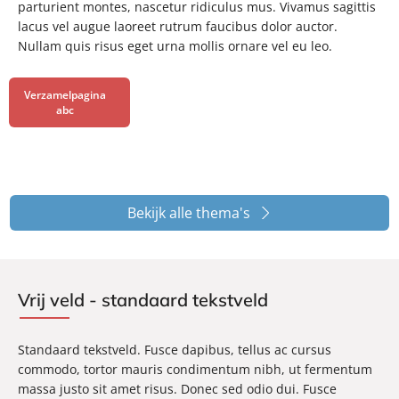
parturient montes, nascetur ridiculus mus. Vivamus sagittis
lacus vel augue laoreet rutrum faucibus dolor auctor.
Nullam quis risus eget urna mollis ornare vel eu leo.
Verzamelpagina
abc
Bekijk alle thema's
Vrij veld - standaard tekstveld
Standaard tekstveld. Fusce dapibus, tellus ac cursus
commodo, tortor mauris condimentum nibh, ut fermentum
massa justo sit amet risus. Donec sed odio dui. Fusce