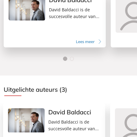
David Baldacci is de
succesvolle auteur van...
Lees meer
Uitgelichte auteurs (3)
David Baldacci
David Baldacci is de
succesvolle auteur van...