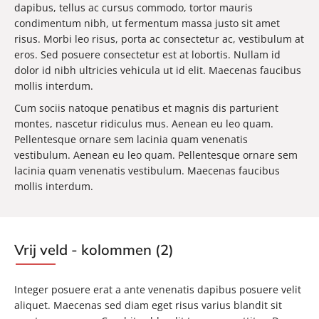
dapibus, tellus ac cursus commodo, tortor mauris
condimentum nibh, ut fermentum massa justo sit amet
risus. Morbi leo risus, porta ac consectetur ac, vestibulum at
eros. Sed posuere consectetur est at lobortis. Nullam id
dolor id nibh ultricies vehicula ut id elit. Maecenas faucibus
mollis interdum.
Cum sociis natoque penatibus et magnis dis parturient
montes, nascetur ridiculus mus. Aenean eu leo quam.
Pellentesque ornare sem lacinia quam venenatis
vestibulum. Aenean eu leo quam. Pellentesque ornare sem
lacinia quam venenatis vestibulum. Maecenas faucibus
mollis interdum.
Vrij veld - kolommen (2)
Integer posuere erat a ante venenatis dapibus posuere velit
aliquet. Maecenas sed diam eget risus varius blandit sit