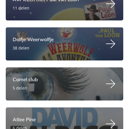
11 delen
Dolfje Weerwolfje
38 delen
Camel club
5 delen
Atlee Pine
6 delen