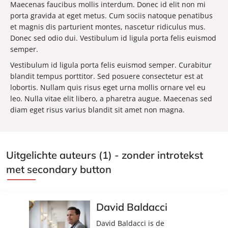
Maecenas faucibus mollis interdum. Donec id elit non mi
porta gravida at eget metus. Cum sociis natoque penatibus
et magnis dis parturient montes, nascetur ridiculus mus.
Donec sed odio dui. Vestibulum id ligula porta felis euismod
semper.
Vestibulum id ligula porta felis euismod semper. Curabitur
blandit tempus porttitor. Sed posuere consectetur est at
lobortis. Nullam quis risus eget urna mollis ornare vel eu
leo. Nulla vitae elit libero, a pharetra augue. Maecenas sed
diam eget risus varius blandit sit amet non magna.
Uitgelichte auteurs (1) - zonder introtekst
met secondary button
David Baldacci
David Baldacci is de