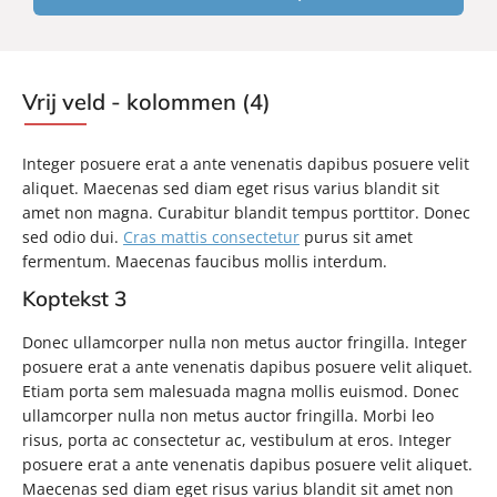
Vrij veld - kolommen (4)
Integer posuere erat a ante venenatis dapibus posuere velit
aliquet. Maecenas sed diam eget risus varius blandit sit
amet non magna. Curabitur blandit tempus porttitor. Donec
sed odio dui.
Cras mattis consectetur
purus sit amet
fermentum. Maecenas faucibus mollis interdum.
Koptekst 3
Donec ullamcorper nulla non metus auctor fringilla. Integer
posuere erat a ante venenatis dapibus posuere velit aliquet.
Etiam porta sem malesuada magna mollis euismod. Donec
ullamcorper nulla non metus auctor fringilla. Morbi leo
risus, porta ac consectetur ac, vestibulum at eros. Integer
posuere erat a ante venenatis dapibus posuere velit aliquet.
Maecenas sed diam eget risus varius blandit sit amet non