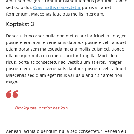
amet non magna. Curabitur blandit tempus porttitor. Donec
sed odio dui.
Cras mattis consectetur
purus sit amet
fermentum. Maecenas faucibus mollis interdum.
Koptekst 3
Donec ullamcorper nulla non metus auctor fringilla. Integer
posuere erat a ante venenatis dapibus posuere velit aliquet.
Etiam porta sem malesuada magna mollis euismod. Donec
ullamcorper nulla non metus auctor fringilla. Morbi leo
risus, porta ac consectetur ac, vestibulum at eros. Integer
posuere erat a ante venenatis dapibus posuere velit aliquet.
Maecenas sed diam eget risus varius blandit sit amet non
magna.
Blockquote, omdat het kan
Aenean lacinia bibendum nulla sed consectetur. Aenean eu