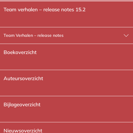
Team verhalen – release notes 15.2
Team Verhalen – release notes
404
Boekoverzicht
Serie overzicht
Verzamel/thema/collection overzicht
Auteursoverzicht
Bijlageoverzicht
Nieuwsoverzicht