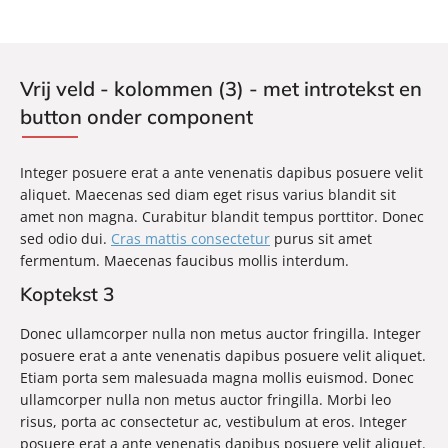
Vrij veld - kolommen (3) - met introtekst en
button onder component
Integer posuere erat a ante venenatis dapibus posuere velit
aliquet. Maecenas sed diam eget risus varius blandit sit
amet non magna. Curabitur blandit tempus porttitor. Donec
sed odio dui.
Cras mattis consectetur
purus sit amet
fermentum. Maecenas faucibus mollis interdum.
Koptekst 3
Donec ullamcorper nulla non metus auctor fringilla. Integer
posuere erat a ante venenatis dapibus posuere velit aliquet.
Etiam porta sem malesuada magna mollis euismod. Donec
ullamcorper nulla non metus auctor fringilla. Morbi leo
risus, porta ac consectetur ac, vestibulum at eros. Integer
posuere erat a ante venenatis dapibus posuere velit aliquet.