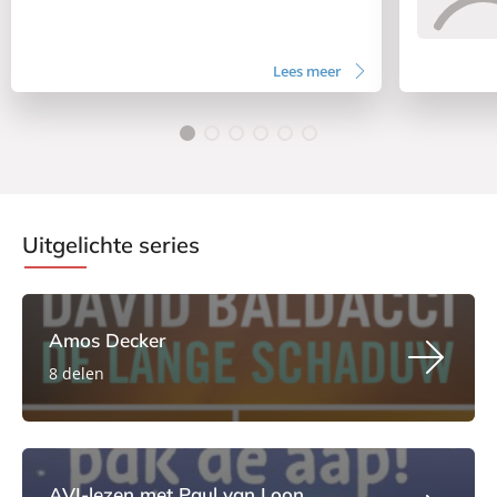
Lees meer
Uitgelichte series
Amos Decker
8 delen
AVI-lezen met Paul van Loon