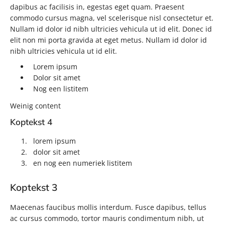
dapibus ac facilisis in, egestas eget quam. Praesent
commodo cursus magna, vel scelerisque nisl consectetur et.
Nullam id dolor id nibh ultricies vehicula ut id elit. Donec id
elit non mi porta gravida at eget metus. Nullam id dolor id
nibh ultricies vehicula ut id elit.
Lorem ipsum
Dolor sit amet
Nog een listitem
Weinig content
Koptekst 4
lorem ipsum
dolor sit amet
en nog een numeriek listitem
Koptekst 3
Maecenas faucibus mollis interdum. Fusce dapibus, tellus
ac cursus commodo, tortor mauris condimentum nibh, ut