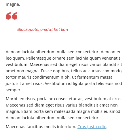
magna.
Blockquote, omdat het kan
Aenean lacinia bibendum nulla sed consectetur. Aenean eu
leo quam. Pellentesque ornare sem lacinia quam venenatis
vestibulum. Maecenas sed diam eget risus varius blandit sit
amet non magna. Fusce dapibus, tellus ac cursus commodo,
tortor mauris condimentum nibh, ut fermentum massa
justo sit amet risus. Vestibulum id ligula porta felis euismod
semper.
Morbi leo risus, porta ac consectetur ac, vestibulum at eros.
Maecenas sed diam eget risus varius blandit sit amet non
magna. Etiam porta sem malesuada magna mollis euismod.
Aenean lacinia bibendum nulla sed consectetur.
Maecenas faucibus mollis interdum.
Cras justo odio
,